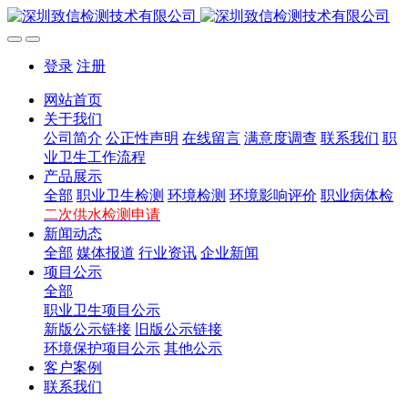
登录
注册
网站首页
关于我们
公司简介
公正性声明
在线留言
满意度调查
联系我们
职
业卫生工作流程
产品展示
全部
职业卫生检测
环境检测
环境影响评价
职业病体检
二次供水检测申请
新闻动态
全部
媒体报道
行业资讯
企业新闻
项目公示
全部
职业卫生项目公示
新版公示链接
旧版公示链接
环境保护项目公示
其他公示
客户案例
联系我们