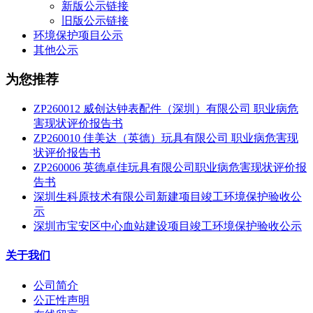
新版公示链接
旧版公示链接
环境保护项目公示
其他公示
为您推荐
ZP260012 威创达钟表配件（深圳）有限公司 职业病危
害现状评价报告书
ZP260010 佳美达（英德）玩具有限公司 职业病危害现
状评价报告书
ZP260006 英德卓佳玩具有限公司职业病危害现状评价报
告书
深圳生科原技术有限公司新建项目竣工环境保护验收公
示
深圳市宝安区中心血站建设项目竣工环境保护验收公示
关于我们
公司简介
公正性声明