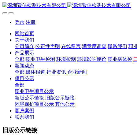
登录
注册
网站首页
关于我们
公司简介
公正性声明
在线留言
满意度调查
联系我们
职
产品展示
全部
职业卫生检测
环境检测
环境影响评价
职业病体检
新闻动态
全部
媒体报道
行业资讯
企业新闻
项目公示
全部
职业卫生项目公示
新版公示链接
旧版公示链接
环境保护项目公示
其他公示
客户案例
联系我们
旧版公示链接