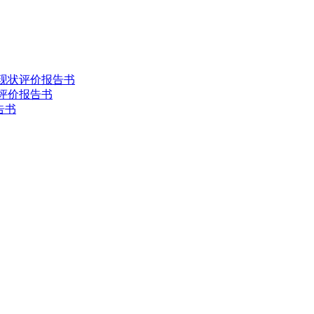
害现状评价报告书
状评价报告书
告书