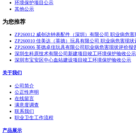
环境保护项目公示
其他公示
为您推荐
ZP260012 威创达钟表配件（深圳）有限公司 职业病危
ZP260010 佳美达（英德）玩具有限公司 职业病危害现
ZP260006 英德卓佳玩具有限公司职业病危害现状评价报
深圳生科原技术有限公司新建项目竣工环境保护验收公示
深圳市宝安区中心血站建设项目竣工环境保护验收公示
关于我们
公司简介
公正性声明
在线留言
满意度调查
联系我们
职业卫生工作流程
产品展示