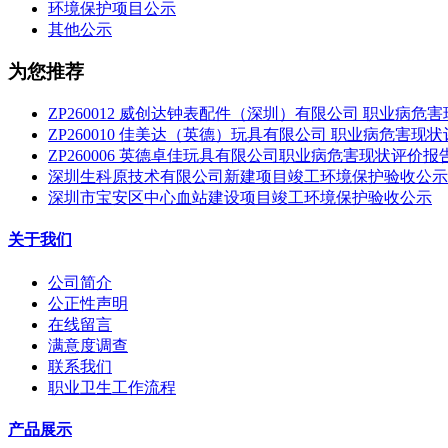
环境保护项目公示
其他公示
为您推荐
ZP260012 威创达钟表配件（深圳）有限公司 职业病危
ZP260010 佳美达（英德）玩具有限公司 职业病危害现
ZP260006 英德卓佳玩具有限公司职业病危害现状评价报
深圳生科原技术有限公司新建项目竣工环境保护验收公示
深圳市宝安区中心血站建设项目竣工环境保护验收公示
关于我们
公司简介
公正性声明
在线留言
满意度调查
联系我们
职业卫生工作流程
产品展示