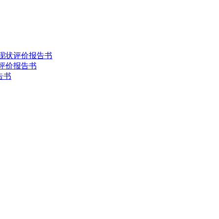
害现状评价报告书
状评价报告书
告书