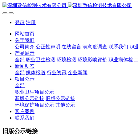
登录
注册
网站首页
关于我们
公司简介
公正性声明
在线留言
满意度调查
联系我们
职
产品展示
全部
职业卫生检测
环境检测
环境影响评价
职业病体检
新闻动态
全部
媒体报道
行业资讯
企业新闻
项目公示
全部
职业卫生项目公示
新版公示链接
旧版公示链接
环境保护项目公示
其他公示
客户案例
联系我们
旧版公示链接