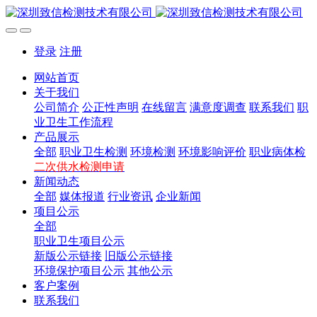
登录
注册
网站首页
关于我们
公司简介
公正性声明
在线留言
满意度调查
联系我们
职
业卫生工作流程
产品展示
全部
职业卫生检测
环境检测
环境影响评价
职业病体检
二次供水检测申请
新闻动态
全部
媒体报道
行业资讯
企业新闻
项目公示
全部
职业卫生项目公示
新版公示链接
旧版公示链接
环境保护项目公示
其他公示
客户案例
联系我们