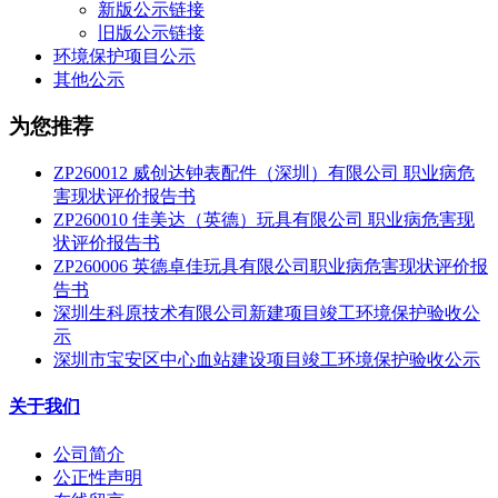
新版公示链接
旧版公示链接
环境保护项目公示
其他公示
为您推荐
ZP260012 威创达钟表配件（深圳）有限公司 职业病危
害现状评价报告书
ZP260010 佳美达（英德）玩具有限公司 职业病危害现
状评价报告书
ZP260006 英德卓佳玩具有限公司职业病危害现状评价报
告书
深圳生科原技术有限公司新建项目竣工环境保护验收公
示
深圳市宝安区中心血站建设项目竣工环境保护验收公示
关于我们
公司简介
公正性声明