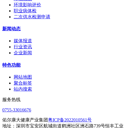
环境影响评价
职业病体检
二次供水检测申请
新闻动态
媒体报道
行业资讯
企业新闻
特色功能
网站地图
聚合标签
站内搜索
服务热线
0755-33016676
佑尔康大健康产业集团
粤ICP备2022010561号
地址：深圳市宝安区航城街道鹤洲社区洲石路739号恒丰工业