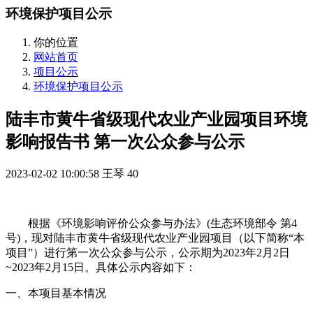
环境保护项目公示
你的位置
网站首页
项目公示
环境保护项目公示
陆丰市黄牛省级现代农业产业园项目环境
影响报告书 第一次公众参与公示
2023-02-02 10:00:58
王琴
40
根据《环境影响评价公众参与办法》
(
生态环境部令 第
4
号
)
，现对
陆丰市黄牛省级现代农业产业园项目（以下简称
“
本
项目
”
）进行
第一次公众参与公示，公示期为
2023
年
2
月
2
日
~2023
年
2
月
15
日。具体公示内容如下：
一、本项目基本情况