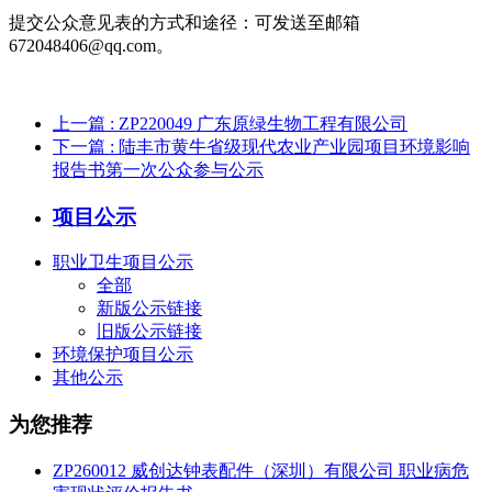
提交公众意见表的方式和途径：可发送至邮箱
672048406@qq.com
。
上一篇
: ZP220049 广东原绿生物工程有限公司
下一篇
: 陆丰市黄牛省级现代农业产业园项目环境影响
报告书第一次公众参与公示
项目公示
职业卫生项目公示
全部
新版公示链接
旧版公示链接
环境保护项目公示
其他公示
为您推荐
ZP260012 威创达钟表配件（深圳）有限公司 职业病危