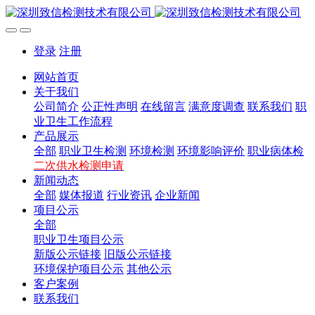
登录
注册
网站首页
关于我们
公司简介
公正性声明
在线留言
满意度调查
联系我们
职
业卫生工作流程
产品展示
全部
职业卫生检测
环境检测
环境影响评价
职业病体检
二次供水检测申请
新闻动态
全部
媒体报道
行业资讯
企业新闻
项目公示
全部
职业卫生项目公示
新版公示链接
旧版公示链接
环境保护项目公示
其他公示
客户案例
联系我们