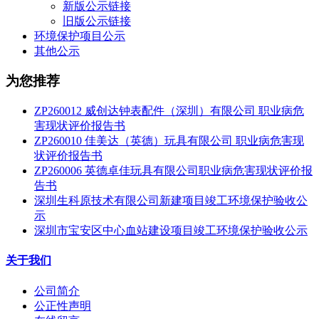
新版公示链接
旧版公示链接
环境保护项目公示
其他公示
为您推荐
ZP260012 威创达钟表配件（深圳）有限公司 职业病危
害现状评价报告书
ZP260010 佳美达（英德）玩具有限公司 职业病危害现
状评价报告书
ZP260006 英德卓佳玩具有限公司职业病危害现状评价报
告书
深圳生科原技术有限公司新建项目竣工环境保护验收公
示
深圳市宝安区中心血站建设项目竣工环境保护验收公示
关于我们
公司简介
公正性声明