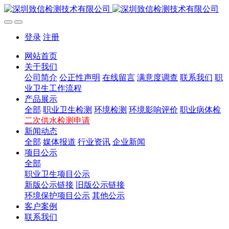
登录
注册
网站首页
关于我们
公司简介
公正性声明
在线留言
满意度调查
联系我们
职
业卫生工作流程
产品展示
全部
职业卫生检测
环境检测
环境影响评价
职业病体检
二次供水检测申请
新闻动态
全部
媒体报道
行业资讯
企业新闻
项目公示
全部
职业卫生项目公示
新版公示链接
旧版公示链接
环境保护项目公示
其他公示
客户案例
联系我们