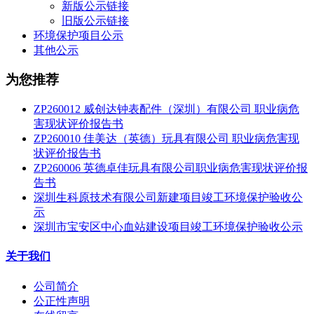
新版公示链接
旧版公示链接
环境保护项目公示
其他公示
为您推荐
ZP260012 威创达钟表配件（深圳）有限公司 职业病危
害现状评价报告书
ZP260010 佳美达（英德）玩具有限公司 职业病危害现
状评价报告书
ZP260006 英德卓佳玩具有限公司职业病危害现状评价报
告书
深圳生科原技术有限公司新建项目竣工环境保护验收公
示
深圳市宝安区中心血站建设项目竣工环境保护验收公示
关于我们
公司简介
公正性声明