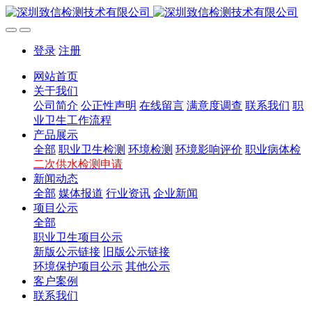
登录
注册
网站首页
关于我们
公司简介
公正性声明
在线留言
满意度调查
联系我们
职
业卫生工作流程
产品展示
全部
职业卫生检测
环境检测
环境影响评价
职业病体检
二次供水检测申请
新闻动态
全部
媒体报道
行业资讯
企业新闻
项目公示
全部
职业卫生项目公示
新版公示链接
旧版公示链接
环境保护项目公示
其他公示
客户案例
联系我们