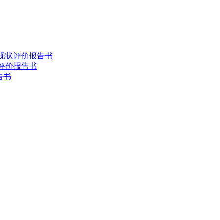
害现状评价报告书
状评价报告书
告书