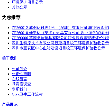
环境保护项目公示
其他公示
为您推荐
ZP260012 威创达钟表配件（深圳）有限公司 职业病危
ZP260010 佳美达（英德）玩具有限公司 职业病危害现
ZP260006 英德卓佳玩具有限公司职业病危害现状评价报
深圳生科原技术有限公司新建项目竣工环境保护验收公示
深圳市宝安区中心血站建设项目竣工环境保护验收公示
关于我们
公司简介
公正性声明
在线留言
满意度调查
联系我们
职业卫生工作流程
产品展示