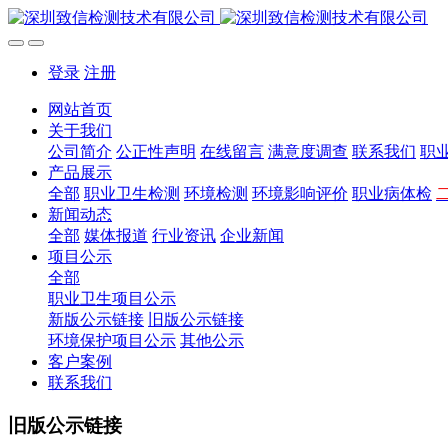
登录
注册
网站首页
关于我们
公司简介
公正性声明
在线留言
满意度调查
联系我们
职
产品展示
全部
职业卫生检测
环境检测
环境影响评价
职业病体检
新闻动态
全部
媒体报道
行业资讯
企业新闻
项目公示
全部
职业卫生项目公示
新版公示链接
旧版公示链接
环境保护项目公示
其他公示
客户案例
联系我们
旧版公示链接