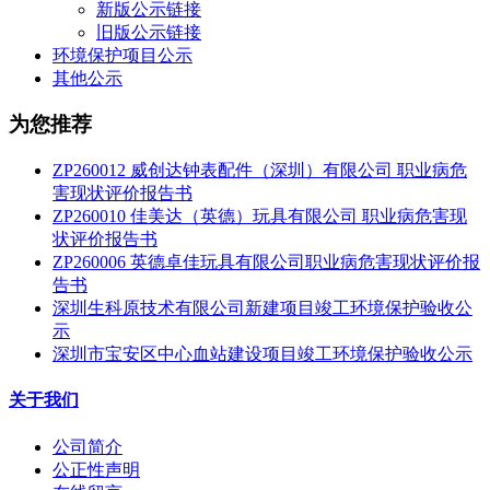
新版公示链接
旧版公示链接
环境保护项目公示
其他公示
为您推荐
ZP260012 威创达钟表配件（深圳）有限公司 职业病危
害现状评价报告书
ZP260010 佳美达（英德）玩具有限公司 职业病危害现
状评价报告书
ZP260006 英德卓佳玩具有限公司职业病危害现状评价报
告书
深圳生科原技术有限公司新建项目竣工环境保护验收公
示
深圳市宝安区中心血站建设项目竣工环境保护验收公示
关于我们
公司简介
公正性声明