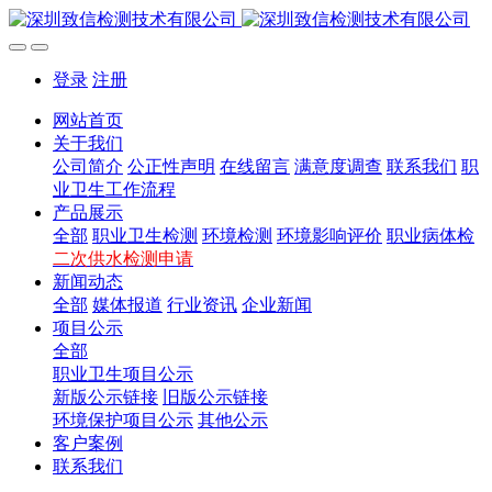
登录
注册
网站首页
关于我们
公司简介
公正性声明
在线留言
满意度调查
联系我们
职
业卫生工作流程
产品展示
全部
职业卫生检测
环境检测
环境影响评价
职业病体检
二次供水检测申请
新闻动态
全部
媒体报道
行业资讯
企业新闻
项目公示
全部
职业卫生项目公示
新版公示链接
旧版公示链接
环境保护项目公示
其他公示
客户案例
联系我们