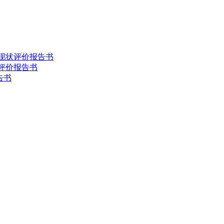
害现状评价报告书
状评价报告书
告书