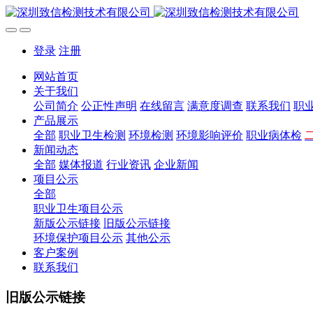
登录
注册
网站首页
关于我们
公司简介
公正性声明
在线留言
满意度调查
联系我们
职
产品展示
全部
职业卫生检测
环境检测
环境影响评价
职业病体检
新闻动态
全部
媒体报道
行业资讯
企业新闻
项目公示
全部
职业卫生项目公示
新版公示链接
旧版公示链接
环境保护项目公示
其他公示
客户案例
联系我们
旧版公示链接