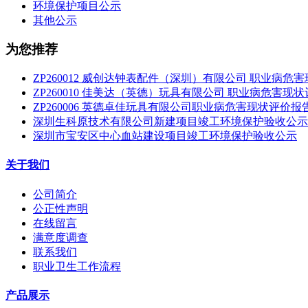
环境保护项目公示
其他公示
为您推荐
ZP260012 威创达钟表配件（深圳）有限公司 职业病危
ZP260010 佳美达（英德）玩具有限公司 职业病危害现
ZP260006 英德卓佳玩具有限公司职业病危害现状评价报
深圳生科原技术有限公司新建项目竣工环境保护验收公示
深圳市宝安区中心血站建设项目竣工环境保护验收公示
关于我们
公司简介
公正性声明
在线留言
满意度调查
联系我们
职业卫生工作流程
产品展示