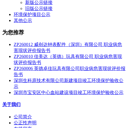
新版公示链接
旧版公示链接
环境保护项目公示
其他公示
为您推荐
ZP260012 威创达钟表配件（深圳）有限公司 职业病危
害现状评价报告书
ZP260010 佳美达（英德）玩具有限公司 职业病危害现
状评价报告书
ZP260006 英德卓佳玩具有限公司职业病危害现状评价报
告书
深圳生科原技术有限公司新建项目竣工环境保护验收公
示
深圳市宝安区中心血站建设项目竣工环境保护验收公示
关于我们
公司简介
公正性声明