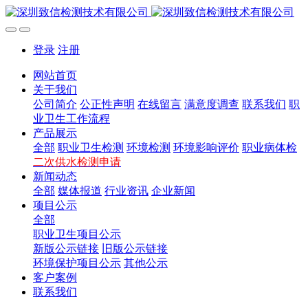
登录
注册
网站首页
关于我们
公司简介
公正性声明
在线留言
满意度调查
联系我们
职
业卫生工作流程
产品展示
全部
职业卫生检测
环境检测
环境影响评价
职业病体检
二次供水检测申请
新闻动态
全部
媒体报道
行业资讯
企业新闻
项目公示
全部
职业卫生项目公示
新版公示链接
旧版公示链接
环境保护项目公示
其他公示
客户案例
联系我们