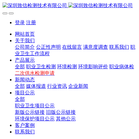
登录
注册
网站首页
关于我们
公司简介
公正性声明
在线留言
满意度调查
联系我们
职
业卫生工作流程
产品展示
全部
职业卫生检测
环境检测
环境影响评价
职业病体检
二次供水检测申请
新闻动态
全部
媒体报道
行业资讯
企业新闻
项目公示
全部
职业卫生项目公示
新版公示链接
旧版公示链接
环境保护项目公示
其他公示
客户案例
联系我们