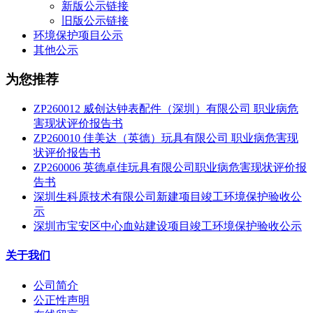
新版公示链接
旧版公示链接
环境保护项目公示
其他公示
为您推荐
ZP260012 威创达钟表配件（深圳）有限公司 职业病危
害现状评价报告书
ZP260010 佳美达（英德）玩具有限公司 职业病危害现
状评价报告书
ZP260006 英德卓佳玩具有限公司职业病危害现状评价报
告书
深圳生科原技术有限公司新建项目竣工环境保护验收公
示
深圳市宝安区中心血站建设项目竣工环境保护验收公示
关于我们
公司简介
公正性声明