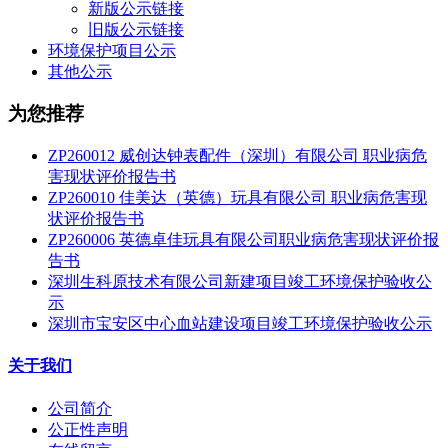
新版公示链接
旧版公示链接
环境保护项目公示
其他公示
为您推荐
ZP260012 威创达钟表配件（深圳）有限公司 职业病危
害现状评价报告书
ZP260010 佳美达（英德）玩具有限公司 职业病危害现
状评价报告书
ZP260006 英德卓佳玩具有限公司职业病危害现状评价报
告书
深圳生科原技术有限公司新建项目竣工环境保护验收公
示
深圳市宝安区中心血站建设项目竣工环境保护验收公示
关于我们
公司简介
公正性声明