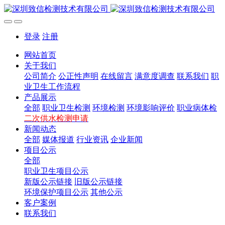
登录
注册
网站首页
关于我们
公司简介
公正性声明
在线留言
满意度调查
联系我们
职
业卫生工作流程
产品展示
全部
职业卫生检测
环境检测
环境影响评价
职业病体检
二次供水检测申请
新闻动态
全部
媒体报道
行业资讯
企业新闻
项目公示
全部
职业卫生项目公示
新版公示链接
旧版公示链接
环境保护项目公示
其他公示
客户案例
联系我们