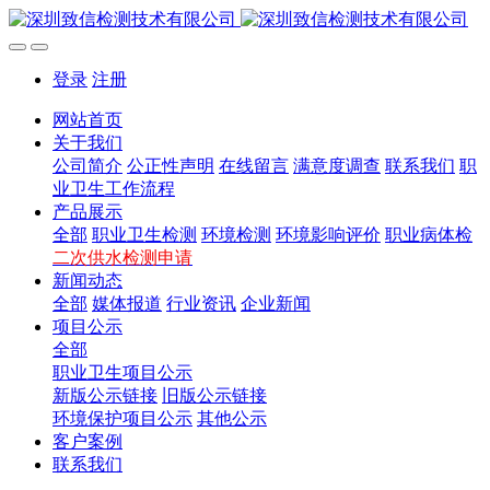
登录
注册
网站首页
关于我们
公司简介
公正性声明
在线留言
满意度调查
联系我们
职
业卫生工作流程
产品展示
全部
职业卫生检测
环境检测
环境影响评价
职业病体检
二次供水检测申请
新闻动态
全部
媒体报道
行业资讯
企业新闻
项目公示
全部
职业卫生项目公示
新版公示链接
旧版公示链接
环境保护项目公示
其他公示
客户案例
联系我们