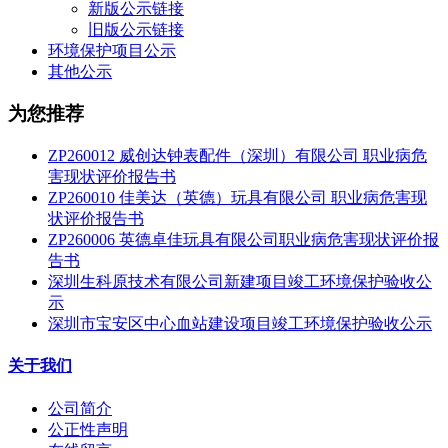
新版公示链接
旧版公示链接
环境保护项目公示
其他公示
为您推荐
ZP260012 威创达钟表配件（深圳）有限公司 职业病危
害现状评价报告书
ZP260010 佳美达（英德）玩具有限公司 职业病危害现
状评价报告书
ZP260006 英德卓佳玩具有限公司职业病危害现状评价报
告书
深圳生科原技术有限公司新建项目竣工环境保护验收公
示
深圳市宝安区中心血站建设项目竣工环境保护验收公示
关于我们
公司简介
公正性声明