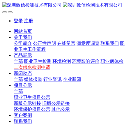
登录
注册
网站首页
关于我们
公司简介
公正性声明
在线留言
满意度调查
联系我们
职
业卫生工作流程
产品展示
全部
职业卫生检测
环境检测
环境影响评价
职业病体检
二次供水检测申请
新闻动态
全部
媒体报道
行业资讯
企业新闻
项目公示
全部
职业卫生项目公示
新版公示链接
旧版公示链接
环境保护项目公示
其他公示
客户案例
联系我们