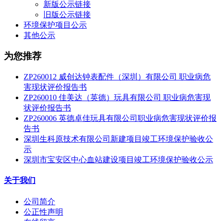
新版公示链接
旧版公示链接
环境保护项目公示
其他公示
为您推荐
ZP260012 威创达钟表配件（深圳）有限公司 职业病危
害现状评价报告书
ZP260010 佳美达（英德）玩具有限公司 职业病危害现
状评价报告书
ZP260006 英德卓佳玩具有限公司职业病危害现状评价报
告书
深圳生科原技术有限公司新建项目竣工环境保护验收公
示
深圳市宝安区中心血站建设项目竣工环境保护验收公示
关于我们
公司简介
公正性声明