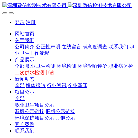
登录
注册
网站首页
关于我们
公司简介
公正性声明
在线留言
满意度调查
联系我们
职
业卫生工作流程
产品展示
全部
职业卫生检测
环境检测
环境影响评价
职业病体检
二次供水检测申请
新闻动态
全部
媒体报道
行业资讯
企业新闻
项目公示
全部
职业卫生项目公示
新版公示链接
旧版公示链接
环境保护项目公示
其他公示
客户案例
联系我们