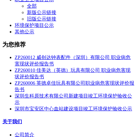
全部
新版公示链接
旧版公示链接
环境保护项目公示
其他公示
为您推荐
ZP260012 威创达钟表配件（深圳）有限公司 职业病危
害现状评价报告书
ZP260010 佳美达（英德）玩具有限公司 职业病危害现
状评价报告书
ZP260006 英德卓佳玩具有限公司职业病危害现状评价报
告书
深圳生科原技术有限公司新建项目竣工环境保护验收公
示
深圳市宝安区中心血站建设项目竣工环境保护验收公示
关于我们
公司简介