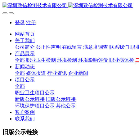
登录
注册
网站首页
关于我们
公司简介
公正性声明
在线留言
满意度调查
联系我们
职
产品展示
全部
职业卫生检测
环境检测
环境影响评价
职业病体检
新闻动态
全部
媒体报道
行业资讯
企业新闻
项目公示
全部
职业卫生项目公示
新版公示链接
旧版公示链接
环境保护项目公示
其他公示
客户案例
联系我们
旧版公示链接