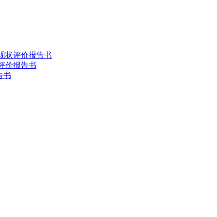
害现状评价报告书
状评价报告书
告书