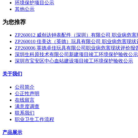
环境保护项目公示
其他公示
为您推荐
ZP260012 威创达钟表配件（深圳）有限公司 职业病危
ZP260010 佳美达（英德）玩具有限公司 职业病危害现
ZP260006 英德卓佳玩具有限公司职业病危害现状评价报
深圳生科原技术有限公司新建项目竣工环境保护验收公示
深圳市宝安区中心血站建设项目竣工环境保护验收公示
关于我们
公司简介
公正性声明
在线留言
满意度调查
联系我们
职业卫生工作流程
产品展示