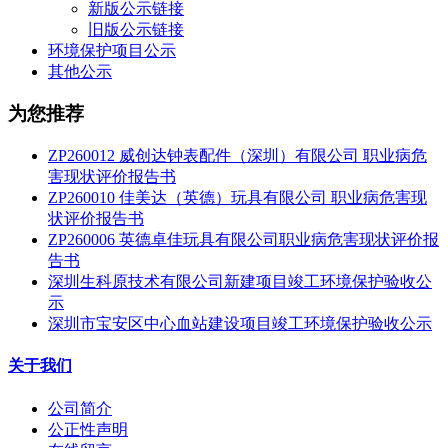
新版公示链接
旧版公示链接
环境保护项目公示
其他公示
为您推荐
ZP260012 威创达钟表配件（深圳）有限公司 职业病危
害现状评价报告书
ZP260010 佳美达（英德）玩具有限公司 职业病危害现
状评价报告书
ZP260006 英德卓佳玩具有限公司职业病危害现状评价报
告书
深圳生科原技术有限公司新建项目竣工环境保护验收公
示
深圳市宝安区中心血站建设项目竣工环境保护验收公示
关于我们
公司简介
公正性声明