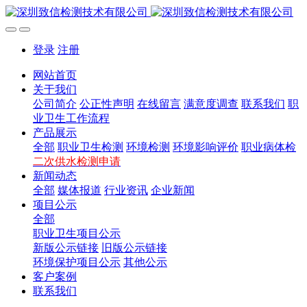
登录
注册
网站首页
关于我们
公司简介
公正性声明
在线留言
满意度调查
联系我们
职
业卫生工作流程
产品展示
全部
职业卫生检测
环境检测
环境影响评价
职业病体检
二次供水检测申请
新闻动态
全部
媒体报道
行业资讯
企业新闻
项目公示
全部
职业卫生项目公示
新版公示链接
旧版公示链接
环境保护项目公示
其他公示
客户案例
联系我们