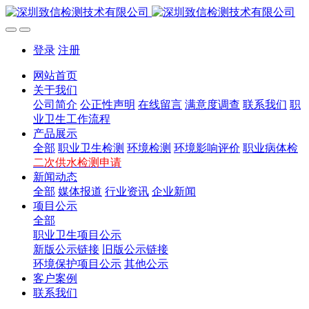
登录
注册
网站首页
关于我们
公司简介
公正性声明
在线留言
满意度调查
联系我们
职
业卫生工作流程
产品展示
全部
职业卫生检测
环境检测
环境影响评价
职业病体检
二次供水检测申请
新闻动态
全部
媒体报道
行业资讯
企业新闻
项目公示
全部
职业卫生项目公示
新版公示链接
旧版公示链接
环境保护项目公示
其他公示
客户案例
联系我们