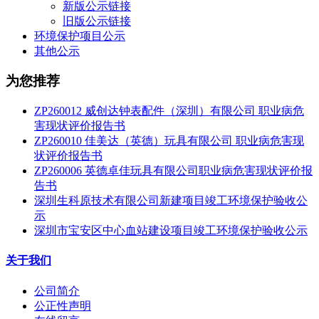
新版公示链接
旧版公示链接
环境保护项目公示
其他公示
为您推荐
ZP260012 威创达钟表配件（深圳）有限公司 职业病危
害现状评价报告书
ZP260010 佳美达（英德）玩具有限公司 职业病危害现
状评价报告书
ZP260006 英德卓佳玩具有限公司职业病危害现状评价报
告书
深圳生科原技术有限公司新建项目竣工环境保护验收公
示
深圳市宝安区中心血站建设项目竣工环境保护验收公示
关于我们
公司简介
公正性声明