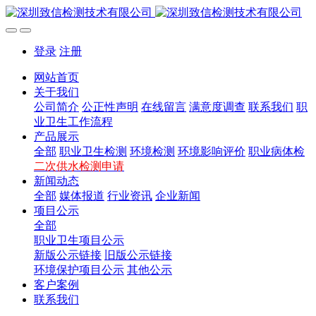
登录
注册
网站首页
关于我们
公司简介
公正性声明
在线留言
满意度调查
联系我们
职
业卫生工作流程
产品展示
全部
职业卫生检测
环境检测
环境影响评价
职业病体检
二次供水检测申请
新闻动态
全部
媒体报道
行业资讯
企业新闻
项目公示
全部
职业卫生项目公示
新版公示链接
旧版公示链接
环境保护项目公示
其他公示
客户案例
联系我们