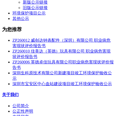
新版公示链接
旧版公示链接
环境保护项目公示
其他公示
为您推荐
ZP260012 威创达钟表配件（深圳）有限公司 职业病危
害现状评价报告书
ZP260010 佳美达（英德）玩具有限公司 职业病危害现
状评价报告书
ZP260006 英德卓佳玩具有限公司职业病危害现状评价报
告书
深圳生科原技术有限公司新建项目竣工环境保护验收公
示
深圳市宝安区中心血站建设项目竣工环境保护验收公示
关于我们
公司简介
公正性声明