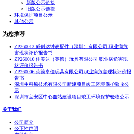
新版公示链接
旧版公示链接
环境保护项目公示
其他公示
为您推荐
ZP260012 威创达钟表配件（深圳）有限公司 职业病危
害现状评价报告书
ZP260010 佳美达（英德）玩具有限公司 职业病危害现
状评价报告书
ZP260006 英德卓佳玩具有限公司职业病危害现状评价报
告书
深圳生科原技术有限公司新建项目竣工环境保护验收公
示
深圳市宝安区中心血站建设项目竣工环境保护验收公示
关于我们
公司简介
公正性声明