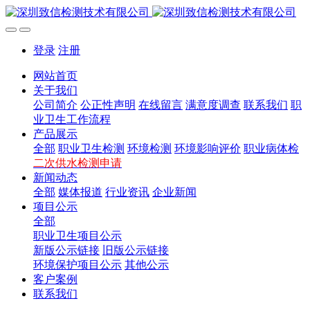
登录
注册
网站首页
关于我们
公司简介
公正性声明
在线留言
满意度调查
联系我们
职
业卫生工作流程
产品展示
全部
职业卫生检测
环境检测
环境影响评价
职业病体检
二次供水检测申请
新闻动态
全部
媒体报道
行业资讯
企业新闻
项目公示
全部
职业卫生项目公示
新版公示链接
旧版公示链接
环境保护项目公示
其他公示
客户案例
联系我们