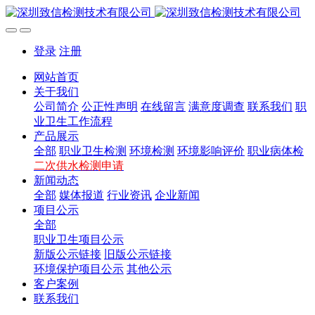
登录
注册
网站首页
关于我们
公司简介
公正性声明
在线留言
满意度调查
联系我们
职
业卫生工作流程
产品展示
全部
职业卫生检测
环境检测
环境影响评价
职业病体检
二次供水检测申请
新闻动态
全部
媒体报道
行业资讯
企业新闻
项目公示
全部
职业卫生项目公示
新版公示链接
旧版公示链接
环境保护项目公示
其他公示
客户案例
联系我们