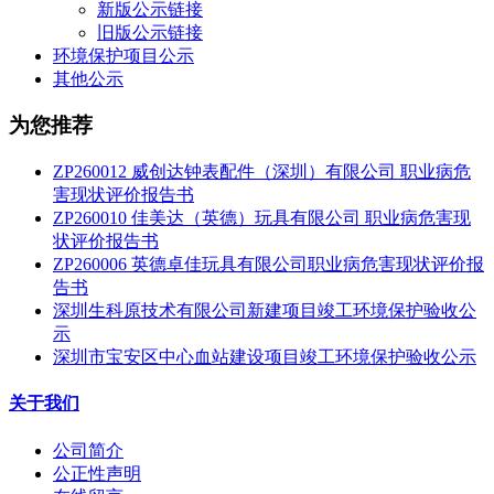
新版公示链接
旧版公示链接
环境保护项目公示
其他公示
为您推荐
ZP260012 威创达钟表配件（深圳）有限公司 职业病危
害现状评价报告书
ZP260010 佳美达（英德）玩具有限公司 职业病危害现
状评价报告书
ZP260006 英德卓佳玩具有限公司职业病危害现状评价报
告书
深圳生科原技术有限公司新建项目竣工环境保护验收公
示
深圳市宝安区中心血站建设项目竣工环境保护验收公示
关于我们
公司简介
公正性声明