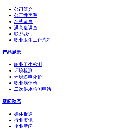
公司简介
公正性声明
在线留言
满意度调查
联系我们
职业卫生工作流程
产品展示
职业卫生检测
环境检测
环境影响评价
职业病体检
二次供水检测申请
新闻动态
媒体报道
行业资讯
企业新闻