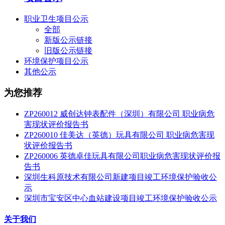
职业卫生项目公示
全部
新版公示链接
旧版公示链接
环境保护项目公示
其他公示
为您推荐
ZP260012 威创达钟表配件（深圳）有限公司 职业病危
害现状评价报告书
ZP260010 佳美达（英德）玩具有限公司 职业病危害现
状评价报告书
ZP260006 英德卓佳玩具有限公司职业病危害现状评价报
告书
深圳生科原技术有限公司新建项目竣工环境保护验收公
示
深圳市宝安区中心血站建设项目竣工环境保护验收公示
关于我们