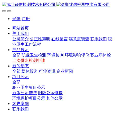
登录
注册
网站首页
关于我们
公司简介
公正性声明
在线留言
满意度调查
联系我们
职
业卫生工作流程
产品展示
全部
职业卫生检测
环境检测
环境影响评价
职业病体检
二次供水检测申请
新闻动态
全部
媒体报道
行业资讯
企业新闻
项目公示
全部
职业卫生项目公示
新版公示链接
旧版公示链接
环境保护项目公示
其他公示
客户案例
联系我们