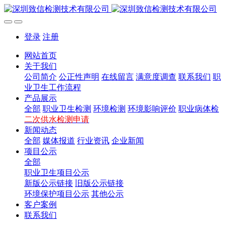
登录
注册
网站首页
关于我们
公司简介
公正性声明
在线留言
满意度调查
联系我们
职
业卫生工作流程
产品展示
全部
职业卫生检测
环境检测
环境影响评价
职业病体检
二次供水检测申请
新闻动态
全部
媒体报道
行业资讯
企业新闻
项目公示
全部
职业卫生项目公示
新版公示链接
旧版公示链接
环境保护项目公示
其他公示
客户案例
联系我们