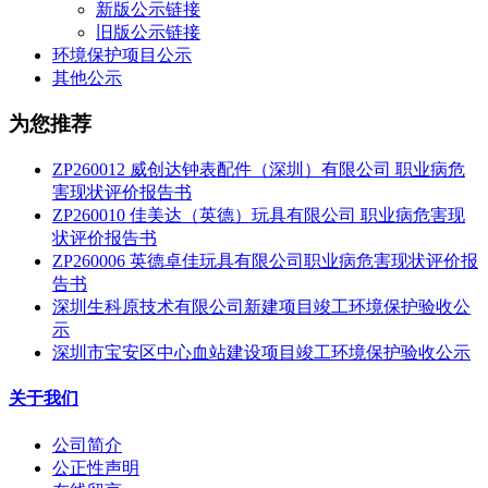
新版公示链接
旧版公示链接
环境保护项目公示
其他公示
为您推荐
ZP260012 威创达钟表配件（深圳）有限公司 职业病危
害现状评价报告书
ZP260010 佳美达（英德）玩具有限公司 职业病危害现
状评价报告书
ZP260006 英德卓佳玩具有限公司职业病危害现状评价报
告书
深圳生科原技术有限公司新建项目竣工环境保护验收公
示
深圳市宝安区中心血站建设项目竣工环境保护验收公示
关于我们
公司简介
公正性声明