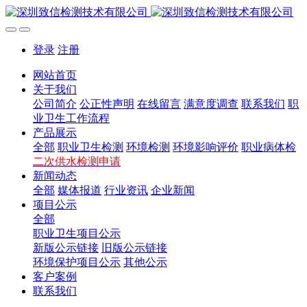
登录
注册
网站首页
关于我们
公司简介
公正性声明
在线留言
满意度调查
联系我们
职
业卫生工作流程
产品展示
全部
职业卫生检测
环境检测
环境影响评价
职业病体检
二次供水检测申请
新闻动态
全部
媒体报道
行业资讯
企业新闻
项目公示
全部
职业卫生项目公示
新版公示链接
旧版公示链接
环境保护项目公示
其他公示
客户案例
联系我们