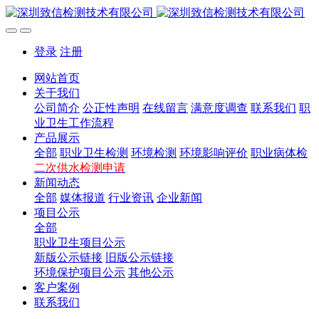
登录
注册
网站首页
关于我们
公司简介
公正性声明
在线留言
满意度调查
联系我们
职
业卫生工作流程
产品展示
全部
职业卫生检测
环境检测
环境影响评价
职业病体检
二次供水检测申请
新闻动态
全部
媒体报道
行业资讯
企业新闻
项目公示
全部
职业卫生项目公示
新版公示链接
旧版公示链接
环境保护项目公示
其他公示
客户案例
联系我们