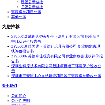
新版公示链接
旧版公示链接
环境保护项目公示
其他公示
为您推荐
ZP260012 威创达钟表配件（深圳）有限公司 职业病危
害现状评价报告书
ZP260010 佳美达（英德）玩具有限公司 职业病危害现
状评价报告书
ZP260006 英德卓佳玩具有限公司职业病危害现状评价报
告书
深圳生科原技术有限公司新建项目竣工环境保护验收公
示
深圳市宝安区中心血站建设项目竣工环境保护验收公示
关于我们
公司简介
公正性声明