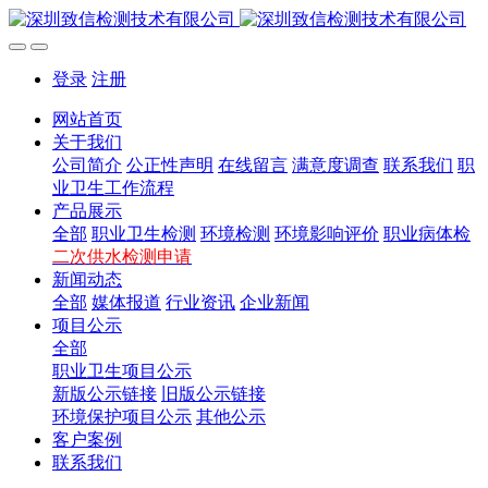
登录
注册
网站首页
关于我们
公司简介
公正性声明
在线留言
满意度调查
联系我们
职
业卫生工作流程
产品展示
全部
职业卫生检测
环境检测
环境影响评价
职业病体检
二次供水检测申请
新闻动态
全部
媒体报道
行业资讯
企业新闻
项目公示
全部
职业卫生项目公示
新版公示链接
旧版公示链接
环境保护项目公示
其他公示
客户案例
联系我们