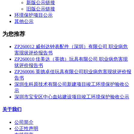
新版公示链接
旧版公示链接
环境保护项目公示
其他公示
为您推荐
ZP260012 威创达钟表配件（深圳）有限公司 职业病危
害现状评价报告书
ZP260010 佳美达（英德）玩具有限公司 职业病危害现
状评价报告书
ZP260006 英德卓佳玩具有限公司职业病危害现状评价报
告书
深圳生科原技术有限公司新建项目竣工环境保护验收公
示
深圳市宝安区中心血站建设项目竣工环境保护验收公示
关于我们
公司简介
公正性声明