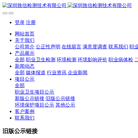
登录
注册
网站首页
关于我们
公司简介
公正性声明
在线留言
满意度调查
联系我们
职
产品展示
全部
职业卫生检测
环境检测
环境影响评价
职业病体检
新闻动态
全部
媒体报道
行业资讯
企业新闻
项目公示
全部
职业卫生项目公示
新版公示链接
旧版公示链接
环境保护项目公示
其他公示
客户案例
联系我们
旧版公示链接