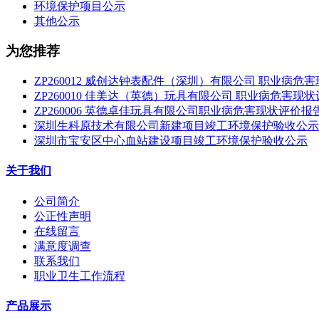
环境保护项目公示
其他公示
为您推荐
ZP260012 威创达钟表配件（深圳）有限公司 职业病危
ZP260010 佳美达（英德）玩具有限公司 职业病危害现
ZP260006 英德卓佳玩具有限公司职业病危害现状评价报
深圳生科原技术有限公司新建项目竣工环境保护验收公示
深圳市宝安区中心血站建设项目竣工环境保护验收公示
关于我们
公司简介
公正性声明
在线留言
满意度调查
联系我们
职业卫生工作流程
产品展示