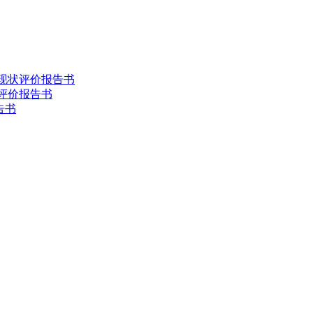
害现状评价报告书
状评价报告书
告书