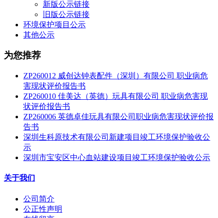
新版公示链接
旧版公示链接
环境保护项目公示
其他公示
为您推荐
ZP260012 威创达钟表配件（深圳）有限公司 职业病危
害现状评价报告书
ZP260010 佳美达（英德）玩具有限公司 职业病危害现
状评价报告书
ZP260006 英德卓佳玩具有限公司职业病危害现状评价报
告书
深圳生科原技术有限公司新建项目竣工环境保护验收公
示
深圳市宝安区中心血站建设项目竣工环境保护验收公示
关于我们
公司简介
公正性声明