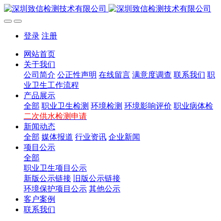
登录
注册
网站首页
关于我们
公司简介
公正性声明
在线留言
满意度调查
联系我们
职
业卫生工作流程
产品展示
全部
职业卫生检测
环境检测
环境影响评价
职业病体检
二次供水检测申请
新闻动态
全部
媒体报道
行业资讯
企业新闻
项目公示
全部
职业卫生项目公示
新版公示链接
旧版公示链接
环境保护项目公示
其他公示
客户案例
联系我们