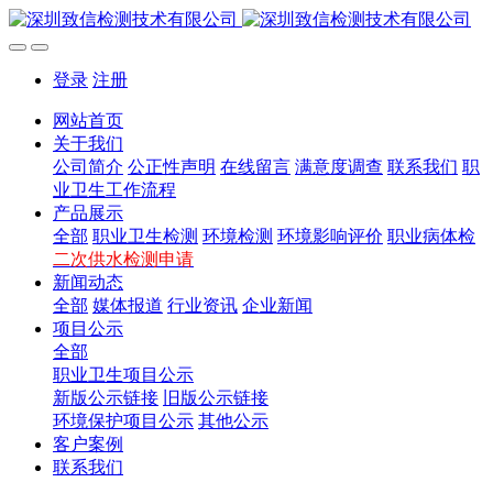
登录
注册
网站首页
关于我们
公司简介
公正性声明
在线留言
满意度调查
联系我们
职
业卫生工作流程
产品展示
全部
职业卫生检测
环境检测
环境影响评价
职业病体检
二次供水检测申请
新闻动态
全部
媒体报道
行业资讯
企业新闻
项目公示
全部
职业卫生项目公示
新版公示链接
旧版公示链接
环境保护项目公示
其他公示
客户案例
联系我们