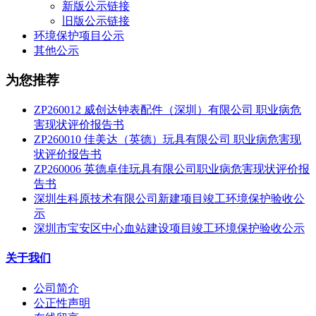
新版公示链接
旧版公示链接
环境保护项目公示
其他公示
为您推荐
ZP260012 威创达钟表配件（深圳）有限公司 职业病危
害现状评价报告书
ZP260010 佳美达（英德）玩具有限公司 职业病危害现
状评价报告书
ZP260006 英德卓佳玩具有限公司职业病危害现状评价报
告书
深圳生科原技术有限公司新建项目竣工环境保护验收公
示
深圳市宝安区中心血站建设项目竣工环境保护验收公示
关于我们
公司简介
公正性声明