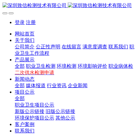
登录
注册
网站首页
关于我们
公司简介
公正性声明
在线留言
满意度调查
联系我们
职
业卫生工作流程
产品展示
全部
职业卫生检测
环境检测
环境影响评价
职业病体检
二次供水检测申请
新闻动态
全部
媒体报道
行业资讯
企业新闻
项目公示
全部
职业卫生项目公示
新版公示链接
旧版公示链接
环境保护项目公示
其他公示
客户案例
联系我们