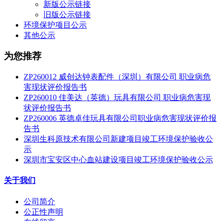
新版公示链接
旧版公示链接
环境保护项目公示
其他公示
为您推荐
ZP260012 威创达钟表配件（深圳）有限公司 职业病危
害现状评价报告书
ZP260010 佳美达（英德）玩具有限公司 职业病危害现
状评价报告书
ZP260006 英德卓佳玩具有限公司职业病危害现状评价报
告书
深圳生科原技术有限公司新建项目竣工环境保护验收公
示
深圳市宝安区中心血站建设项目竣工环境保护验收公示
关于我们
公司简介
公正性声明