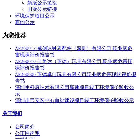
新版公示链接
旧版公示链接
环境保护项目公示
其他公示
为您推荐
ZP260012 威创达钟表配件（深圳）有限公司 职业病危
害现状评价报告书
ZP260010 佳美达（英德）玩具有限公司 职业病危害现
状评价报告书
ZP260006 英德卓佳玩具有限公司职业病危害现状评价报
告书
深圳生科原技术有限公司新建项目竣工环境保护验收公
示
深圳市宝安区中心血站建设项目竣工环境保护验收公示
关于我们
公司简介
公正性声明