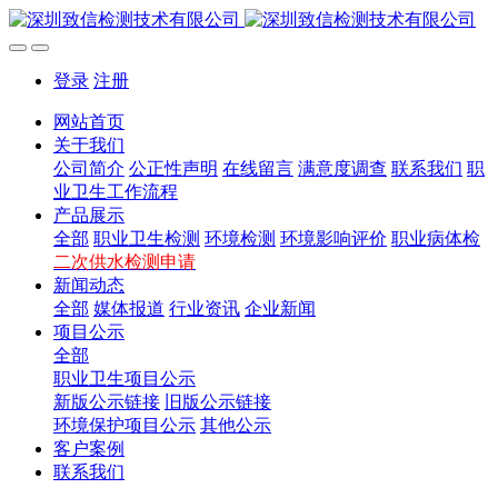
登录
注册
网站首页
关于我们
公司简介
公正性声明
在线留言
满意度调查
联系我们
职
业卫生工作流程
产品展示
全部
职业卫生检测
环境检测
环境影响评价
职业病体检
二次供水检测申请
新闻动态
全部
媒体报道
行业资讯
企业新闻
项目公示
全部
职业卫生项目公示
新版公示链接
旧版公示链接
环境保护项目公示
其他公示
客户案例
联系我们