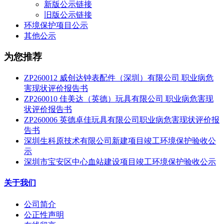
新版公示链接
旧版公示链接
环境保护项目公示
其他公示
为您推荐
ZP260012 威创达钟表配件（深圳）有限公司 职业病危
害现状评价报告书
ZP260010 佳美达（英德）玩具有限公司 职业病危害现
状评价报告书
ZP260006 英德卓佳玩具有限公司职业病危害现状评价报
告书
深圳生科原技术有限公司新建项目竣工环境保护验收公
示
深圳市宝安区中心血站建设项目竣工环境保护验收公示
关于我们
公司简介
公正性声明