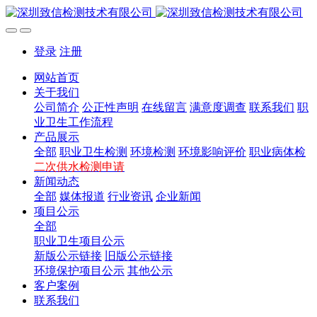
登录
注册
网站首页
关于我们
公司简介
公正性声明
在线留言
满意度调查
联系我们
职
业卫生工作流程
产品展示
全部
职业卫生检测
环境检测
环境影响评价
职业病体检
二次供水检测申请
新闻动态
全部
媒体报道
行业资讯
企业新闻
项目公示
全部
职业卫生项目公示
新版公示链接
旧版公示链接
环境保护项目公示
其他公示
客户案例
联系我们