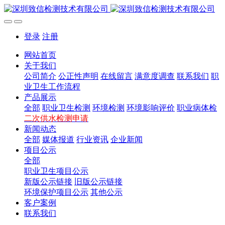
登录
注册
网站首页
关于我们
公司简介
公正性声明
在线留言
满意度调查
联系我们
职
业卫生工作流程
产品展示
全部
职业卫生检测
环境检测
环境影响评价
职业病体检
二次供水检测申请
新闻动态
全部
媒体报道
行业资讯
企业新闻
项目公示
全部
职业卫生项目公示
新版公示链接
旧版公示链接
环境保护项目公示
其他公示
客户案例
联系我们