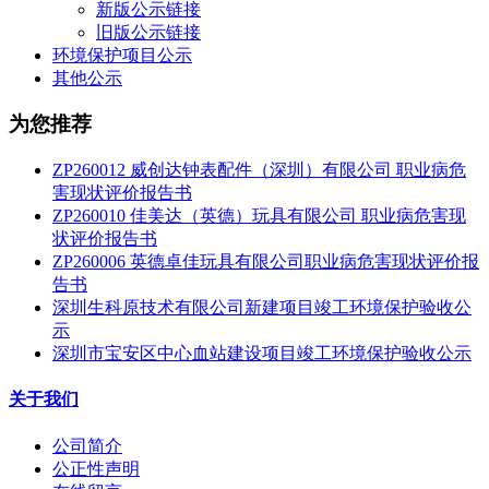
新版公示链接
旧版公示链接
环境保护项目公示
其他公示
为您推荐
ZP260012 威创达钟表配件（深圳）有限公司 职业病危
害现状评价报告书
ZP260010 佳美达（英德）玩具有限公司 职业病危害现
状评价报告书
ZP260006 英德卓佳玩具有限公司职业病危害现状评价报
告书
深圳生科原技术有限公司新建项目竣工环境保护验收公
示
深圳市宝安区中心血站建设项目竣工环境保护验收公示
关于我们
公司简介
公正性声明