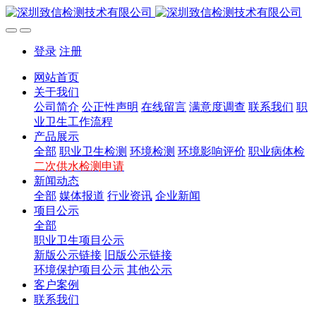
登录
注册
网站首页
关于我们
公司简介
公正性声明
在线留言
满意度调查
联系我们
职
业卫生工作流程
产品展示
全部
职业卫生检测
环境检测
环境影响评价
职业病体检
二次供水检测申请
新闻动态
全部
媒体报道
行业资讯
企业新闻
项目公示
全部
职业卫生项目公示
新版公示链接
旧版公示链接
环境保护项目公示
其他公示
客户案例
联系我们