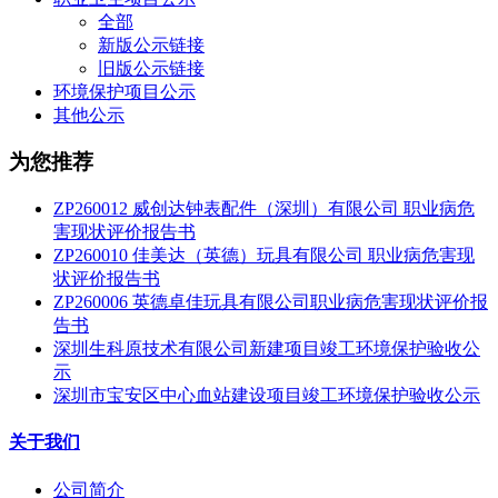
全部
新版公示链接
旧版公示链接
环境保护项目公示
其他公示
为您推荐
ZP260012 威创达钟表配件（深圳）有限公司 职业病危
害现状评价报告书
ZP260010 佳美达（英德）玩具有限公司 职业病危害现
状评价报告书
ZP260006 英德卓佳玩具有限公司职业病危害现状评价报
告书
深圳生科原技术有限公司新建项目竣工环境保护验收公
示
深圳市宝安区中心血站建设项目竣工环境保护验收公示
关于我们
公司简介