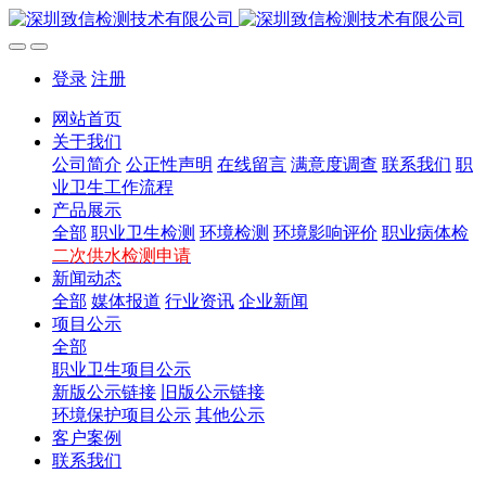
登录
注册
网站首页
关于我们
公司简介
公正性声明
在线留言
满意度调查
联系我们
职
业卫生工作流程
产品展示
全部
职业卫生检测
环境检测
环境影响评价
职业病体检
二次供水检测申请
新闻动态
全部
媒体报道
行业资讯
企业新闻
项目公示
全部
职业卫生项目公示
新版公示链接
旧版公示链接
环境保护项目公示
其他公示
客户案例
联系我们