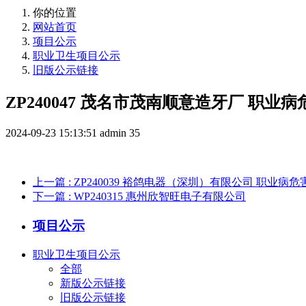
你的位置
网站首页
项目公示
职业卫生项目公示
旧版公示链接
ZP240047 茂名市茂南顺意造牙厂 职
2024-09-23 15:13:51
admin
35
上一篇
: ZP240039 裕鸽电器（深圳）有限公司 职业
下一篇
: WP240315 惠州欣智旺电子有限公司
项目公示
职业卫生项目公示
全部
新版公示链接
旧版公示链接