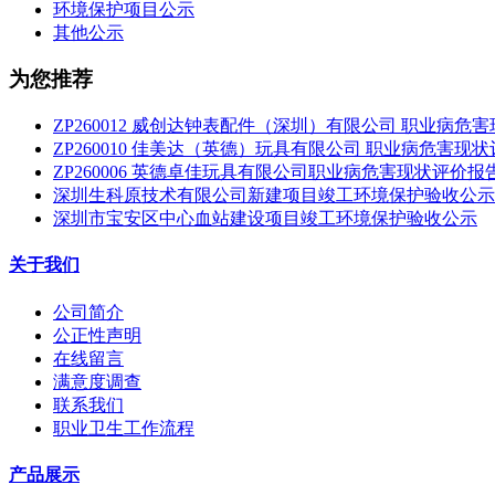
环境保护项目公示
其他公示
为您推荐
ZP260012 威创达钟表配件（深圳）有限公司 职业病危
ZP260010 佳美达（英德）玩具有限公司 职业病危害现
ZP260006 英德卓佳玩具有限公司职业病危害现状评价报
深圳生科原技术有限公司新建项目竣工环境保护验收公示
深圳市宝安区中心血站建设项目竣工环境保护验收公示
关于我们
公司简介
公正性声明
在线留言
满意度调查
联系我们
职业卫生工作流程
产品展示