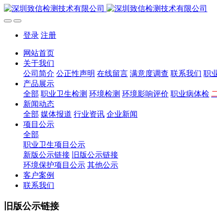
登录
注册
网站首页
关于我们
公司简介
公正性声明
在线留言
满意度调查
联系我们
职
产品展示
全部
职业卫生检测
环境检测
环境影响评价
职业病体检
新闻动态
全部
媒体报道
行业资讯
企业新闻
项目公示
全部
职业卫生项目公示
新版公示链接
旧版公示链接
环境保护项目公示
其他公示
客户案例
联系我们
旧版公示链接