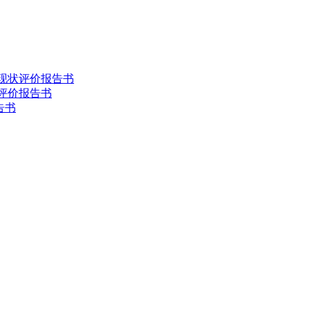
害现状评价报告书
状评价报告书
告书