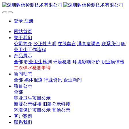
登录
注册
网站首页
关于我们
公司简介
公正性声明
在线留言
满意度调查
联系我们
职
业卫生工作流程
产品展示
全部
职业卫生检测
环境检测
环境影响评价
职业病体检
二次供水检测申请
新闻动态
全部
媒体报道
行业资讯
企业新闻
项目公示
全部
职业卫生项目公示
新版公示链接
旧版公示链接
环境保护项目公示
其他公示
客户案例
联系我们