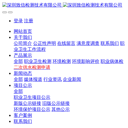
登录
注册
网站首页
关于我们
公司简介
公正性声明
在线留言
满意度调查
联系我们
职
业卫生工作流程
产品展示
全部
职业卫生检测
环境检测
环境影响评价
职业病体检
二次供水检测申请
新闻动态
全部
媒体报道
行业资讯
企业新闻
项目公示
全部
职业卫生项目公示
新版公示链接
旧版公示链接
环境保护项目公示
其他公示
客户案例
联系我们