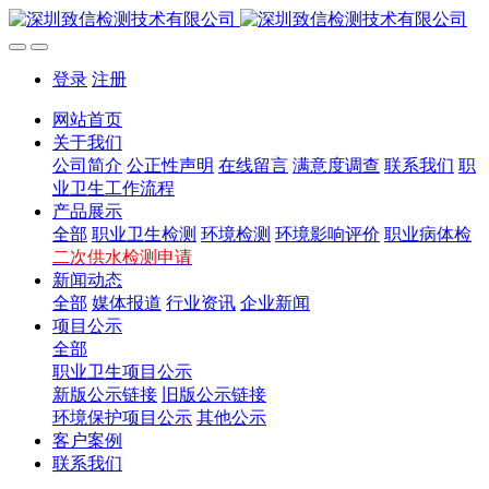
登录
注册
网站首页
关于我们
公司简介
公正性声明
在线留言
满意度调查
联系我们
职
业卫生工作流程
产品展示
全部
职业卫生检测
环境检测
环境影响评价
职业病体检
二次供水检测申请
新闻动态
全部
媒体报道
行业资讯
企业新闻
项目公示
全部
职业卫生项目公示
新版公示链接
旧版公示链接
环境保护项目公示
其他公示
客户案例
联系我们