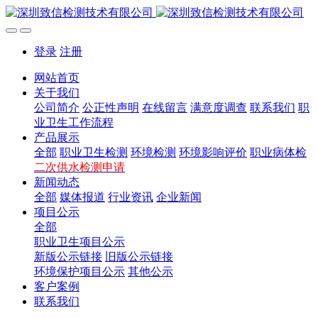
登录
注册
网站首页
关于我们
公司简介
公正性声明
在线留言
满意度调查
联系我们
职
业卫生工作流程
产品展示
全部
职业卫生检测
环境检测
环境影响评价
职业病体检
二次供水检测申请
新闻动态
全部
媒体报道
行业资讯
企业新闻
项目公示
全部
职业卫生项目公示
新版公示链接
旧版公示链接
环境保护项目公示
其他公示
客户案例
联系我们