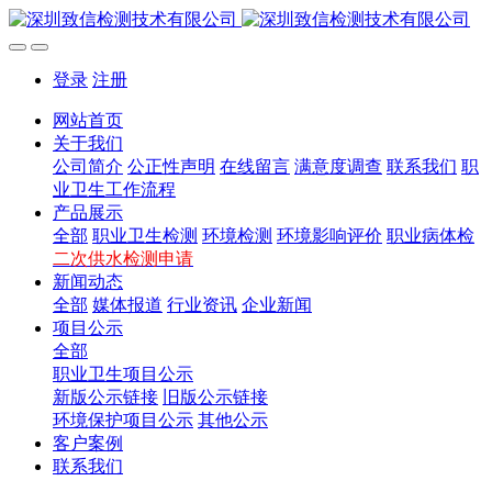
登录
注册
网站首页
关于我们
公司简介
公正性声明
在线留言
满意度调查
联系我们
职
业卫生工作流程
产品展示
全部
职业卫生检测
环境检测
环境影响评价
职业病体检
二次供水检测申请
新闻动态
全部
媒体报道
行业资讯
企业新闻
项目公示
全部
职业卫生项目公示
新版公示链接
旧版公示链接
环境保护项目公示
其他公示
客户案例
联系我们