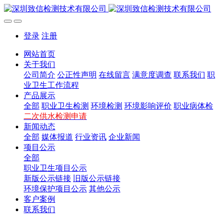
登录
注册
网站首页
关于我们
公司简介
公正性声明
在线留言
满意度调查
联系我们
职
业卫生工作流程
产品展示
全部
职业卫生检测
环境检测
环境影响评价
职业病体检
二次供水检测申请
新闻动态
全部
媒体报道
行业资讯
企业新闻
项目公示
全部
职业卫生项目公示
新版公示链接
旧版公示链接
环境保护项目公示
其他公示
客户案例
联系我们