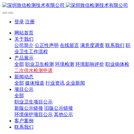
登录
注册
网站首页
关于我们
公司简介
公正性声明
在线留言
满意度调查
联系我们
职
业卫生工作流程
产品展示
全部
职业卫生检测
环境检测
环境影响评价
职业病体检
二次供水检测申请
新闻动态
全部
媒体报道
行业资讯
企业新闻
项目公示
全部
职业卫生项目公示
新版公示链接
旧版公示链接
环境保护项目公示
其他公示
客户案例
联系我们