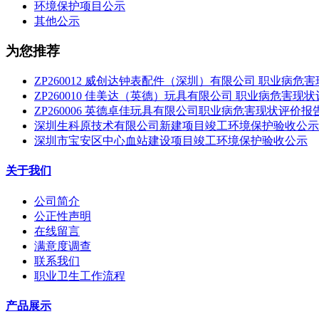
环境保护项目公示
其他公示
为您推荐
ZP260012 威创达钟表配件（深圳）有限公司 职业病危
ZP260010 佳美达（英德）玩具有限公司 职业病危害现
ZP260006 英德卓佳玩具有限公司职业病危害现状评价报
深圳生科原技术有限公司新建项目竣工环境保护验收公示
深圳市宝安区中心血站建设项目竣工环境保护验收公示
关于我们
公司简介
公正性声明
在线留言
满意度调查
联系我们
职业卫生工作流程
产品展示