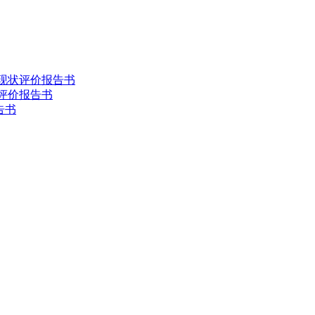
害现状评价报告书
状评价报告书
告书