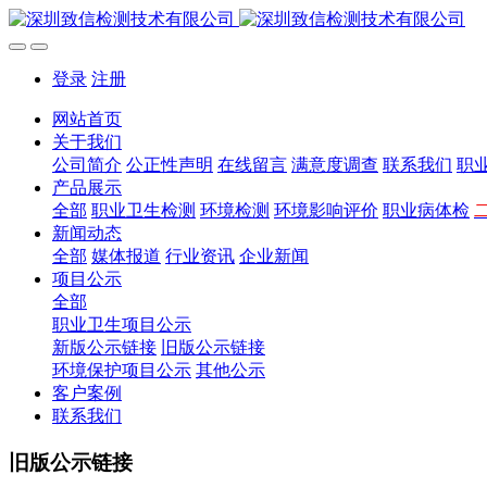
登录
注册
网站首页
关于我们
公司简介
公正性声明
在线留言
满意度调查
联系我们
职
产品展示
全部
职业卫生检测
环境检测
环境影响评价
职业病体检
新闻动态
全部
媒体报道
行业资讯
企业新闻
项目公示
全部
职业卫生项目公示
新版公示链接
旧版公示链接
环境保护项目公示
其他公示
客户案例
联系我们
旧版公示链接