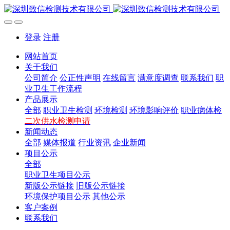
登录
注册
网站首页
关于我们
公司简介
公正性声明
在线留言
满意度调查
联系我们
职
业卫生工作流程
产品展示
全部
职业卫生检测
环境检测
环境影响评价
职业病体检
二次供水检测申请
新闻动态
全部
媒体报道
行业资讯
企业新闻
项目公示
全部
职业卫生项目公示
新版公示链接
旧版公示链接
环境保护项目公示
其他公示
客户案例
联系我们