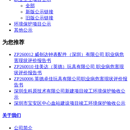
全部
新版公示链接
旧版公示链接
环境保护项目公示
其他公示
为您推荐
ZP260012 威创达钟表配件（深圳）有限公司 职业病危
害现状评价报告书
ZP260010 佳美达（英德）玩具有限公司 职业病危害现
状评价报告书
ZP260006 英德卓佳玩具有限公司职业病危害现状评价报
告书
深圳生科原技术有限公司新建项目竣工环境保护验收公
示
深圳市宝安区中心血站建设项目竣工环境保护验收公示
关于我们
公司简介