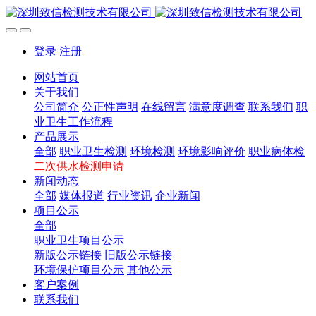
登录
注册
网站首页
关于我们
公司简介
公正性声明
在线留言
满意度调查
联系我们
职
业卫生工作流程
产品展示
全部
职业卫生检测
环境检测
环境影响评价
职业病体检
二次供水检测申请
新闻动态
全部
媒体报道
行业资讯
企业新闻
项目公示
全部
职业卫生项目公示
新版公示链接
旧版公示链接
环境保护项目公示
其他公示
客户案例
联系我们