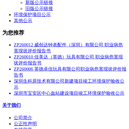
新版公示链接
旧版公示链接
环境保护项目公示
其他公示
为您推荐
ZP260012 威创达钟表配件（深圳）有限公司 职业病危
害现状评价报告书
ZP260010 佳美达（英德）玩具有限公司 职业病危害现
状评价报告书
ZP260006 英德卓佳玩具有限公司职业病危害现状评价报
告书
深圳生科原技术有限公司新建项目竣工环境保护验收公
示
深圳市宝安区中心血站建设项目竣工环境保护验收公示
关于我们
公司简介
公正性声明