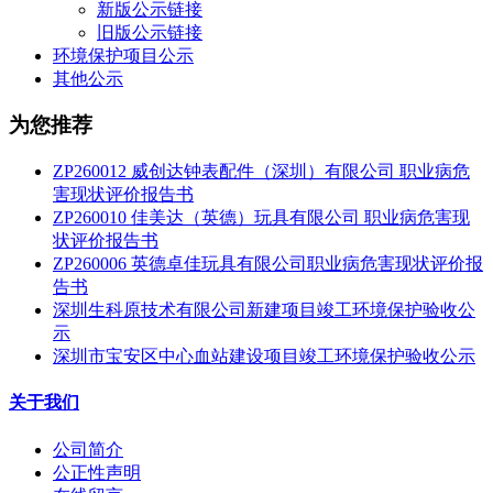
新版公示链接
旧版公示链接
环境保护项目公示
其他公示
为您推荐
ZP260012 威创达钟表配件（深圳）有限公司 职业病危
害现状评价报告书
ZP260010 佳美达（英德）玩具有限公司 职业病危害现
状评价报告书
ZP260006 英德卓佳玩具有限公司职业病危害现状评价报
告书
深圳生科原技术有限公司新建项目竣工环境保护验收公
示
深圳市宝安区中心血站建设项目竣工环境保护验收公示
关于我们
公司简介
公正性声明