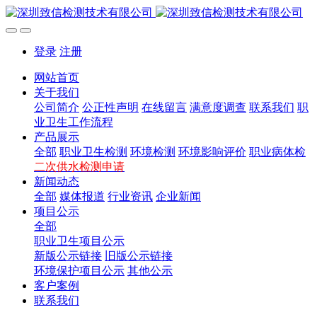
登录
注册
网站首页
关于我们
公司简介
公正性声明
在线留言
满意度调查
联系我们
职
业卫生工作流程
产品展示
全部
职业卫生检测
环境检测
环境影响评价
职业病体检
二次供水检测申请
新闻动态
全部
媒体报道
行业资讯
企业新闻
项目公示
全部
职业卫生项目公示
新版公示链接
旧版公示链接
环境保护项目公示
其他公示
客户案例
联系我们