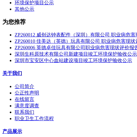
环境保护项目公示
其他公示
为您推荐
ZP260012 威创达钟表配件（深圳）有限公司 职业病危
ZP260010 佳美达（英德）玩具有限公司 职业病危害现
ZP260006 英德卓佳玩具有限公司职业病危害现状评价报
深圳生科原技术有限公司新建项目竣工环境保护验收公示
深圳市宝安区中心血站建设项目竣工环境保护验收公示
关于我们
公司简介
公正性声明
在线留言
满意度调查
联系我们
职业卫生工作流程
产品展示