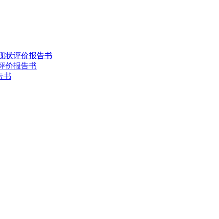
害现状评价报告书
状评价报告书
告书