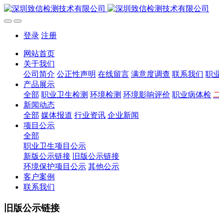
登录
注册
网站首页
关于我们
公司简介
公正性声明
在线留言
满意度调查
联系我们
职
产品展示
全部
职业卫生检测
环境检测
环境影响评价
职业病体检
新闻动态
全部
媒体报道
行业资讯
企业新闻
项目公示
全部
职业卫生项目公示
新版公示链接
旧版公示链接
环境保护项目公示
其他公示
客户案例
联系我们
旧版公示链接