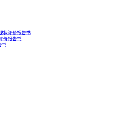
害现状评价报告书
状评价报告书
告书