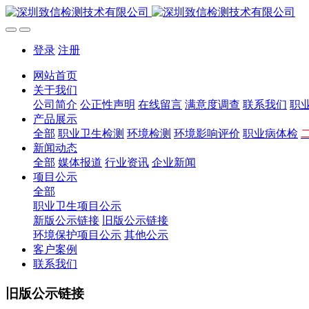
登录
注册
网站首页
关于我们
公司简介
公正性声明
在线留言
满意度调查
联系我们
职
产品展示
全部
职业卫生检测
环境检测
环境影响评价
职业病体检
新闻动态
全部
媒体报道
行业资讯
企业新闻
项目公示
全部
职业卫生项目公示
新版公示链接
旧版公示链接
环境保护项目公示
其他公示
客户案例
联系我们
旧版公示链接