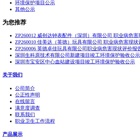
环境保护项目公示
其他公示
为您推荐
ZP260012 威创达钟表配件（深圳）有限公司 职业病危
ZP260010 佳美达（英德）玩具有限公司 职业病危害现
ZP260006 英德卓佳玩具有限公司职业病危害现状评价报
深圳生科原技术有限公司新建项目竣工环境保护验收公示
深圳市宝安区中心血站建设项目竣工环境保护验收公示
关于我们
公司简介
公正性声明
在线留言
满意度调查
联系我们
职业卫生工作流程
产品展示